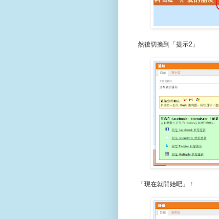
然後切換到「提示2」
「現在就開始吧」！