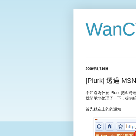
WanCW
2009年8月16日
[Plurk] 透過 M
不知道為什麼 Plurk 把即
我簡單地整理了一下，提供給有
首先點左上的的通知