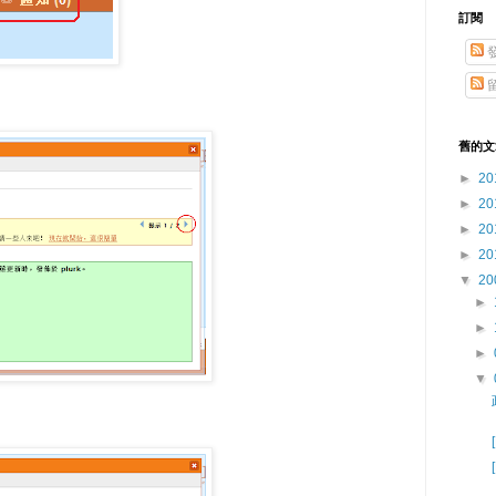
訂閱
舊的文
►
20
►
20
►
20
►
20
▼
20
►
►
►
▼