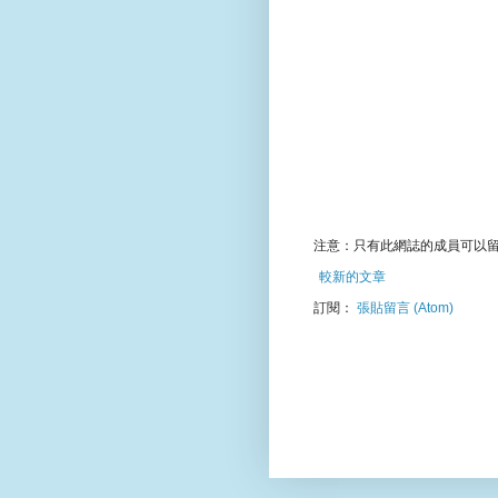
注意：只有此網誌的成員可以
較新的文章
訂閱：
張貼留言 (Atom)