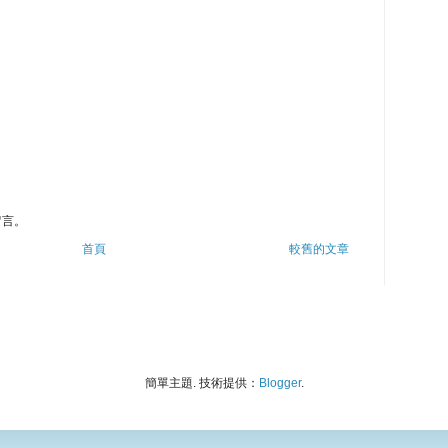
留言。
首頁
較舊的文章
簡單主題. 技術提供：
Blogger
.