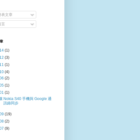
發表文章
留言
章
14
(1)
12
(3)
11
(1)
10
(4)
06
(2)
05
(1)
01
(1)
讓 Nokia S40 手機與 Google 通
訊錄同步
09
(19)
08
(2)
07
(9)