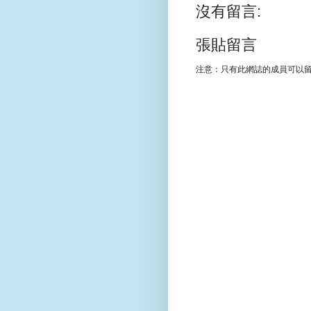
沒有留言:
張貼留言
注意：只有此網誌的成員可以