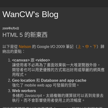
WanCW's Blog
2009年6月4日
HTML 5 的新東西
以下是從
Nelson
的 Google I/O 2009 筆記（
上
、
中
、
下
）歸
納出的要點：
<canvas>
跟
<video>
讓使用者不必再為了畫面效果裝一大堆瀏覽器外掛，
開發者也可以用更優雅的方式寫出好用或華麗的網頁應
用程式。
Geo location
和
Database and app cache
強化了 mobile web app 可發展的空間。
Web workers
多緒的 Javascrpit，太過複雜的運算就可以丟到背景去
執行，而不會影響使用者使用上的流暢度。