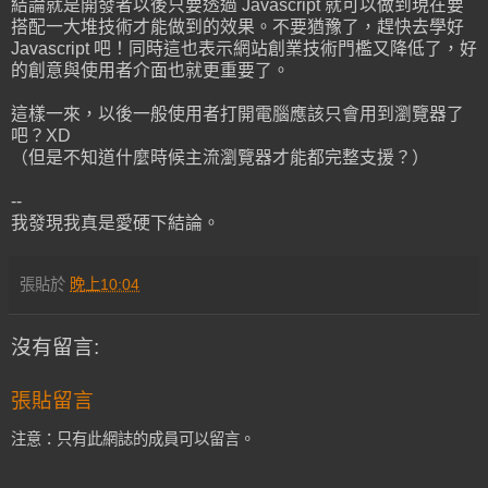
結論就是開發者以後只要透過 Javascript 就可以做到現在要
搭配一大堆技術才能做到的效果。不要猶豫了，趕快去學好
Javascript 吧！同時這也表示網站創業技術門檻又降低了，好
的創意與使用者介面也就更重要了。
這樣一來，以後一般使用者打開電腦應該只會用到瀏覽器了
吧？XD
（但是不知道什麼時候主流瀏覽器才能都完整支援？）
--
我發現我真是愛硬下結論。
張貼於
晚上10:04
沒有留言:
張貼留言
注意：只有此網誌的成員可以留言。